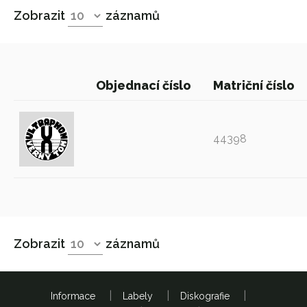
Zobrazit
záznamů
Objednací číslo
Matriční číslo
44398
Zobrazit
záznamů
Informace
Labely
Diskografie