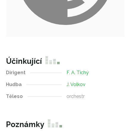
Účinkující
Dirigent
F. A. Tichý
Hudba
J. Volkov
Těleso
orchestr
Poznámky