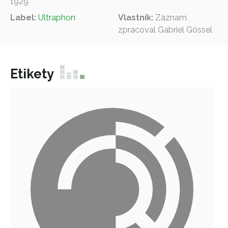
1929
Label:
Ultraphon
Vlastník:
Záznam
zpracoval Gabriel Gössel
Etikety