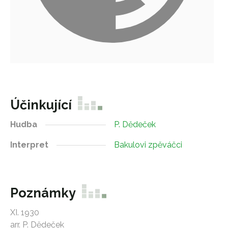
Účinkující
Hudba
P. Dědeček
Interpret
Bakulovi zpěváčci
Poznámky
XI. 1930
arr. P. Dědeček