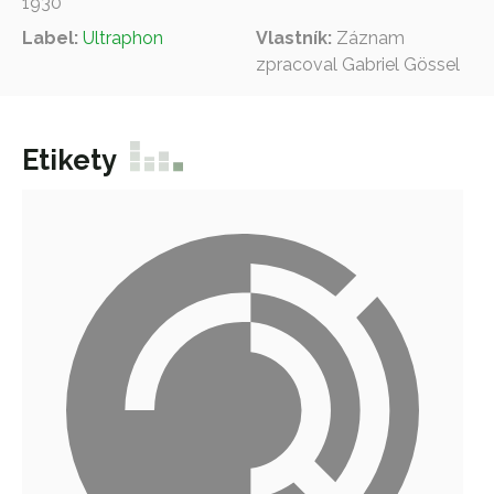
1930
Label:
Ultraphon
Vlastník:
Záznam
zpracoval Gabriel Gössel
Etikety