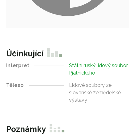
Účinkující
Interpret
Státní ruský lidový soubor
Pjatnického
Těleso
Lidové soubory ze
slovanské zemědělské
výstavy
Poznámky