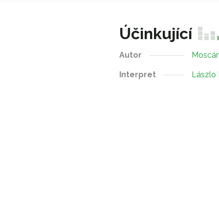
Účinkující
Autor
Moscán
Interpret
Lászlo