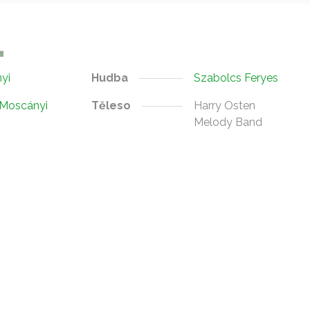
yi
Hudba
Szabolcs Feryes
 Moscányi
Těleso
Harry Osten
Melody Band