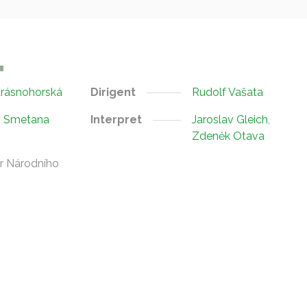
Krásnohorská
Dirigent
Rudolf Vašata
h Smetana
Interpret
Jaroslav Gleich
,
Zdeněk Otava
r Národního