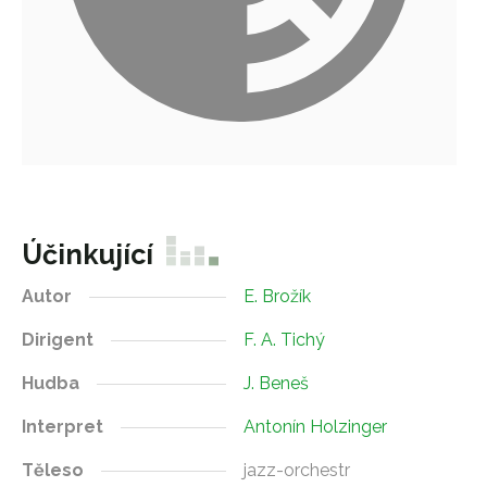
Účinkující
Autor
E. Brožík
Dirigent
F. A. Tichý
Hudba
J. Beneš
Interpret
Antonín Holzinger
Těleso
jazz-orchestr