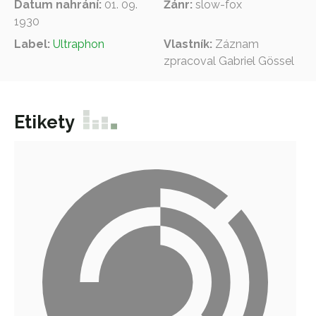
Datum nahrání:
01. 09.
Žánr:
slow-fox
1930
Label:
Ultraphon
Vlastník:
Záznam
zpracoval Gabriel Gössel
Etikety