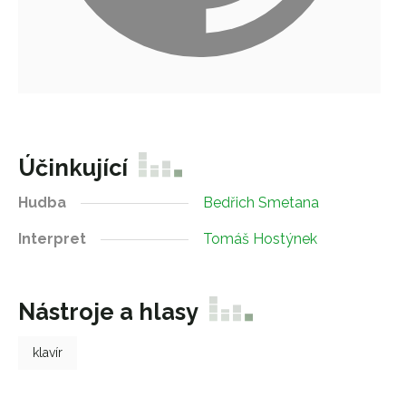
Účinkující
Hudba
Bedřich Smetana
Interpret
Tomáš Hostýnek
Nástroje a hlasy
klavír