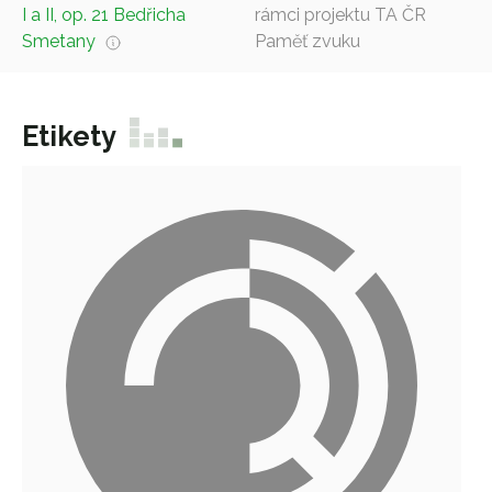
I a II, op. 21 Bedřicha
rámci projektu TA ČR
Smetany
Paměť zvuku
Etikety