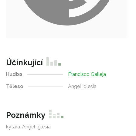
Účinkující
Hudba
Francisco Galleja
Těleso
Angel Iglesia
Poznámky
kytara-Angel Iglesia