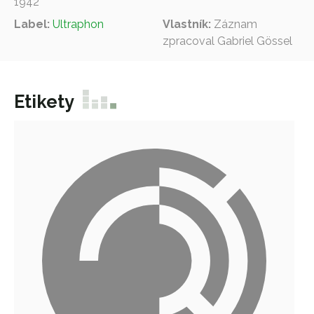
1942
Label:
Ultraphon
Vlastník:
Záznam
zpracoval Gabriel Gössel
Etikety