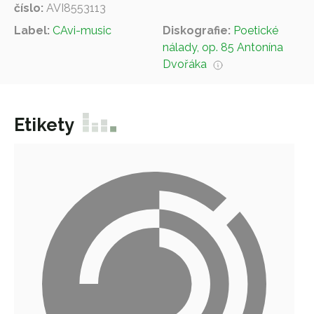
číslo:
AVI8553113
Label:
CAvi-music
Diskografie:
Poetické
nálady, op. 85 Antonína
Dvořáka
Etikety