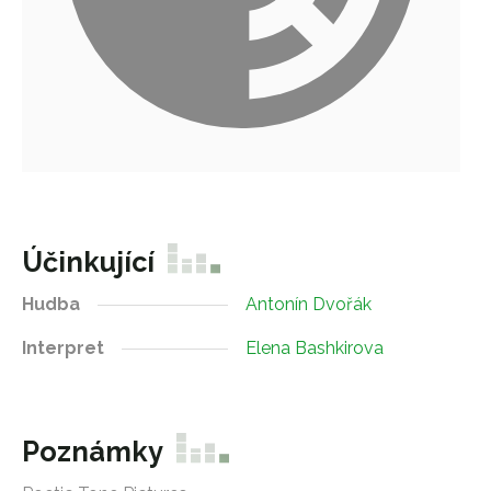
Účinkující
Hudba
Antonín Dvořák
Interpret
Elena Bashkirova
Poznámky